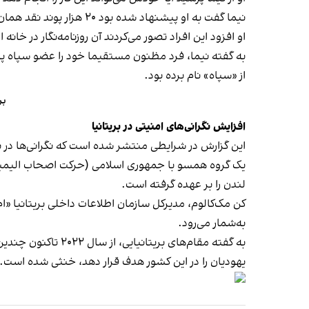
نیما گفت به او پیشنهاد شده بود ۲۰ هزار پوند نقد همان ابتدا دریافت کند و بقیه مبلغ را پس از مشخص کردن محل اقامت آن روزنامه‌نگار بگیرد.
او افزود این افراد تصور می‌کردند آن روزنامه‌نگار در خانه 
به گفته نیما، فرد مظنون مستقیما خود را عضو سپاه پاسد
از «سپاه» نام برده بود.
بریتانیا ۴ نفر 
افزایش نگرانی‌های امنیتی در بریتانیا
این گزارش در شرایطی منتشر شده است که نگرانی‌ها در بر
یک گروه همسو با جمهوری اسلامی (حرکت اصحاب الیمین ا
لندن را بر عهده گرفته است.
کن مک‌کالوم، مدیرکل سازمان اطلاعات داخلی بریتانیا «ام‌آی۵» با
به‌شمار می‌رود.
به گفته مقام‌های 
یهودیان را در این کشور هدف قرار دهد، خنثی شده است.