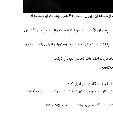
یک مرد بریتانیایی-ایرانی گفته است فردی که مظنون به ارتباط با جمهوری اسلامی بوده، در ازای قتل یک روزنامه‌نگار ساکن لندن که از منتقدان تهران است، ۴۰ هزار پوند به او پیشنهاد
فی شده، نوشت او پس از بازگشت به بریتانیا، موضوع را به پلیس گزارش
پا آغاز شد؛ جایی که به یک رستوران ایرانی رفت و با دو
د کاری، اطلاعات تماس نیما را گرفت.
دت گرفت
انیا و بستگانش در ایران کرد.
نیما به جوییش کرونیکل گفت: «به من گفت تو آدم محترمی هستی. خانواده‌ای در ایران داری که به حمایت تو نیاز دارند. می‌خواهم کاری به تو پیشنهاد بدهم؛ با پرداخت اولیه ۴۰ هزار
ه بود و گفت می‌خواهد او را «مجازات» کند.