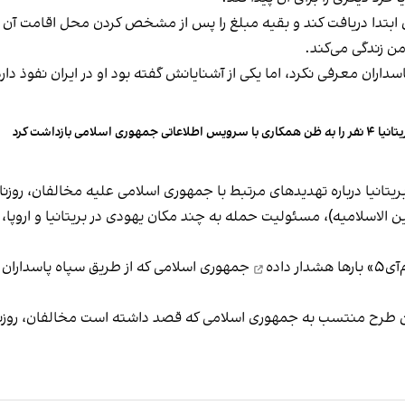
امن زندگی می‌کند.
اران معرفی نکرد، اما یکی از آشنایانش گفته بود او در ایران نفوذ دار
را به ظن همکاری با سرویس اطلاعاتی جمهوری اسلامی بازداشت کرد
یتانیا درباره تهدیدهای مرتبط با جمهوری اسلامی علیه مخالفان، روزنا
لاسلامیه)، مسئولیت حمله به چند مکان یهودی در بریتانیا و اروپا، 
رها
هشدار داده
جمهوری اسلامی که از طریق سپاه پاسداران عم
بریتانیایی، از سال ۲۰۲۲ تاکنون چندین طرح منتسب به جمهوری اسلامی که قصد داشته است مخال