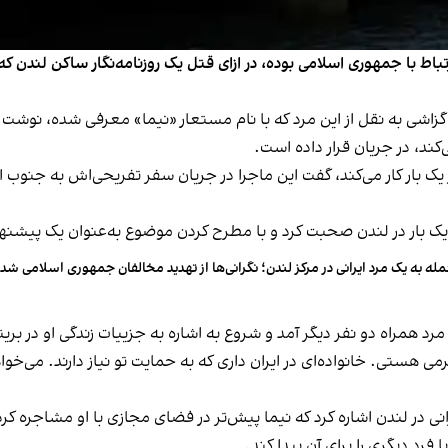
ونیکل» چهارشنبه ۲۳ اردیبهشت در گزاشی به نقل از این مرد که با نام مستعار «نیما» معر
ی‌کند، در جریان قرار داده است.
یک بار کار می‌کند، گفت این ماجرا در جریان سفر تفریحی‌اش به جنوب ارو
زی یک بار در لندن صحبت کرد و با مطرح کردن موضوع به‌عنوان یک پیشنها
له به یک مرد ایرانی در مرکز لندن؛ نگرانی‌ها از تهدید مخالفان جمهوری اسلامی ش
رد همراه دو نفر دیگر آمد و شروع به اشاره به جزییات زندگی او در بریت
نی در لندن اشاره کرد که نیما پیش‌تر در فضای مجازی با او مشاجره کرد
ا فرد دیگری را برای آن پیدا کند.