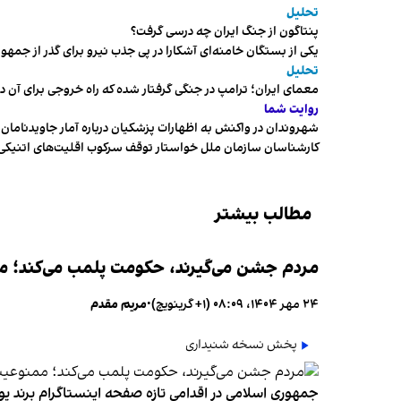
تحلیل
پنتاگون از جنگ ایران چه درسی گرفت؟
یکی از بستگان خامنه‌ای آشکارا در پی جذب نیرو برای گذر از ج
تحلیل
معمای ایران؛ ترامپ در جنگی گرفتار شده که راه خروجی برای آن د
روایت شما
شهروندان در واکنش به اظهارات پزشکیان درباره آمار جاویدنامان، ا
کارشناسان سازمان ملل خواستار توقف سرکوب اقلیت‌های اتنیکی 
مطالب بیشتر
مردم جشن می‌گیرند، حکومت پلمب می‌کند؛ ممن
۲۴ مهر ۱۴۰۴، ۰۸:۰۹ (‎+۱ گرینویچ)
•
مریم مقدم
پخش نسخه شنیداری
جمهوری اسلامی در اقدامی تازه صفحه اینستاگرام برند پو