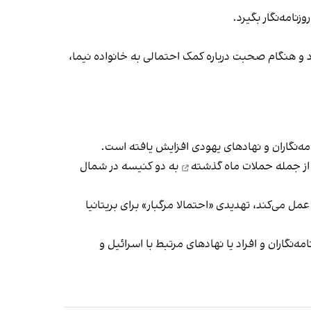
د و هنگام صحبت درباره کمک احتمالی به خانواده نیما،
مه‌نگاران و نهادهای یهودی افزایش یافته است.
از جمله
حملات ماه گذشته
به دو کنیسه در شمال
ل می‌کند، تهدیدی «احتمالا مرگبار» برای بریتانیا
فان، روزنامه‌نگاران و افراد یا نهادهای مرتبط با اسرائیل و