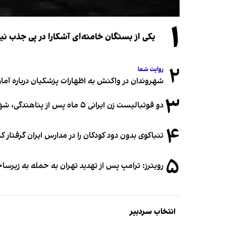
۱
یکی از بستگان خامنه‌ای آشکارا در پی جذب 
۲
روایت شما
شهروندان در واکنش به اظهارات پزشکیان درباره آمار ج
۳
دو فوتبالیست زن ایرانی ۵ ماه پس از پناهندگی، شهروند استرالیا شدند
۴
تنباکوی بدون دود کودکان را در مدارس ایران گرفتار 
۵
رویترز: ترامپ پس از تهدید تهران به حمله به زیرس
انتخاب سردبیر