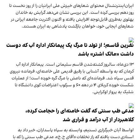
ایران‌اینترنشنال محتوای شعارهای خیزش ملی ایرانیان را از روز نخست تا
روز دهم بررسی کرده است. این بررسی نشان می‌دهد گرایش به خاندان
پهلوی به‌طرزی قابل‌توجه افزایش یافته و اکنون اکثریت جامعه ایرانی در
شعارهای ایجابی خود، خواهان بازگشت پادشاهی به ایران هستند.
نفرین قاسم؛ از تولد تا مرگ یک پیمانکار اداره آب که دوست
داشت «مالک اشتر» باشد
۱۳ دی‌ماه، سالروز کشته‌شدن قاسم سلیمانی است. پیمانکار اداره آب
کرمان که به واسطه آشنایی با رفیق قدیمی علی خامنه‌ای، فرمانده نیروی
قدس سپاه شد. فرمانده‌ای که نامش با مرگ گره خورده است؛ از عملیات
شکست خورده کربلای ۴ در دهه ۶۰ و سرکوب اعتراضات کوی دانشگاه تا
شلیک به پرواز اوکراینی.
مدعی طب سنتی که گفت خامنه‌ای را حجامت کرده،
کلاهبردار از آب درآمد و فراری شد
اواسط آبان خبرگزاری تسنیم، وابسته به سپاه پاسداران، خبر داد به
اسنادی دست یافته که راز تخلفات «آقای ح.خ»، مدعی طب سنتی را که با