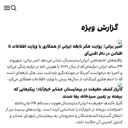
گزارش ویژه
امیر براتی؛ روایت هکر نابغه ایرانی از همکاری با وزارت اطلاعات تا
افتادن در دام اف‌بی‌آی
یافته‌های اختصاصی ایران‌اینترنشنال نشان می‌دهد امیر براتی، شهروند
۳۹ ساله ایرانی-ترکیه‌ای که از سال ۲۰۲۱ با هویتی تازه‌ در ترکیه زندگی می‌کرد
و اخیرا به درخواست آمریکا در مونته‌نگرو بازداشت شد، هکر نابغه‌ای است
که با اسم هکری کینگ‌لِت از سال‌ها پیش با وزارت اطلاعات همکاری می‌کرد.
کارزار کشف حقیقت در بیمارستان عشایر خرم‌آباد؛ پیکر‌هایی که
برهنه بر زمین سردخانه رها شدند
کارزار «کشف حقیقت» ایران‌اینترنشنال هویت دست‌کم ۲۴ جان‌باخته
اعتراضات دی‌ماه در خرم‌آباد را شناسایی کرده است. روایت‌های رسیده نیز از
انتقال گسترده کشته‌شدگان و مجروحان به بیمارستان شهدای عشایر و
کنترل امنیتی آن حکایت دارند.