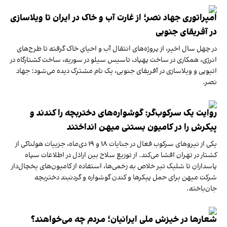
امپراتوری جهاد نصر؛ از غارت آب و خاک در ایران تا ویلا‌سازی
در آفریقای جنوبی
در چهل سال اخیر، از پروژه‌های انتقال آب و احیای خاک گرفته تا طرح‌های
انرژی، همکاری در ساخت پهپاد، تاسیس سیلو در سوریه، ساخت کشتارگاه در
اتیوپی و ویلاسازی در آفریقای جنوبی، یک نام مشترک دیده می‌شود: جهاد
نصر.
روایت یک سرکوب‌گر: گوشواره‌های دختربچه را کندند و
پیکرش را در کامیون بستنی میهن انداختند
یکی از نیروهای سرکوب فعال در جنایات ۱۸ و ۱۹ دی‌ماه، جزییات هولناکی از
کشتار در تهران افشا می‌کند. از توزیع سلاح بین اراذل در اطلاعات سپاه
پاسداران تا شلیک تیر خلاص به زخمی‌ها، استفاده از کامیون‌های یخچال‌دار
شرکت میهن برای حمل پیکرها و کندن گوشواره و گردنبند دختربچه‌
جان‌باخته.
شعارها در خیزش ملی ایرانیان؛ مردم چه می‌خواهند؟