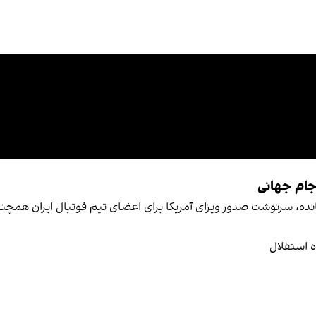
 جام جهانی
انی فوتبال باقی مانده، سرنوشت صدور ویزای آمریکا برای اعضای تیم فوتبال ا
ه استقلال