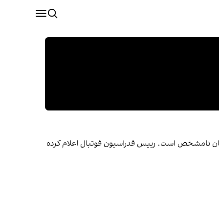
یران همچنان نامشخص است. رییس فدراسیون فوتبال اعلام کرده